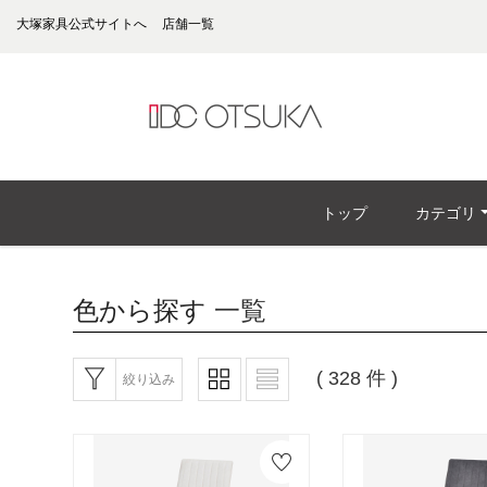
大塚家具公式サイトへ
店舗一覧
トップ
カテゴリ
色から探す
一覧
( 328 件 )
絞り込み