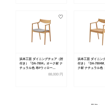
浜本工芸 ダイニングチェア（肘
浜本工芸 ダイニン
付き）「DA-7804」オーク材 ナ
付き）「DA-7804
チュラル色 布#ウィロー
ク材 ナチュラル色［N
1271［No.7800］
88,000
円