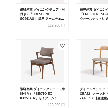
飛騨産業 ダイニングチェア（肘
飛騨産業 ダイニン
付き）「CRESCENT
「CRESCENT SG2
SG261AU」 板座 アームチェア
ウォールナット材 
ウォールナット材 WA色【受注
生産品】
112,200
円
生産品】
飛騨産業 ダイニングチェア（半
ダイニングチェア 
肘付き）「SEOTO-EX
OBA22」オーク材 N
KX250AU2」セミアームチェア
バルー130【受注生
ウォールナット材 WA色 布#C
123,200
円
ガウチョGR【受注生産品】