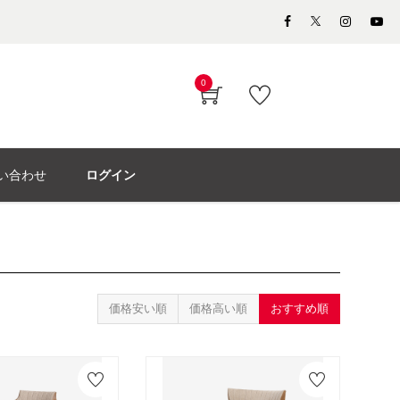
0
い合わせ
ログイン
価格安い順
価格高い順
おすすめ順