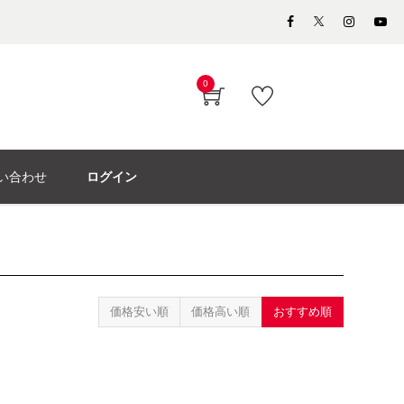
0
い合わせ
ログイン
価格安い順
価格高い順
おすすめ順