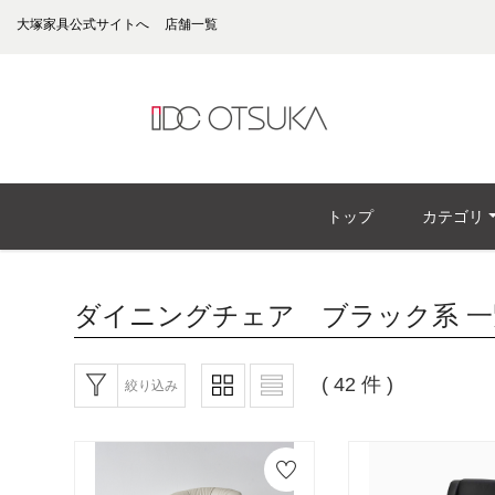
大塚家具公式サイトへ
店舗一覧
トップ
カテゴリ
ダイニングチェア ブラック系
一
( 42 件 )
絞り込み