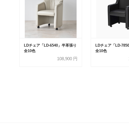
LDチェア「LD-6540」半革張り
LDチェア「LD-78
全10色
全10色
108,900
円