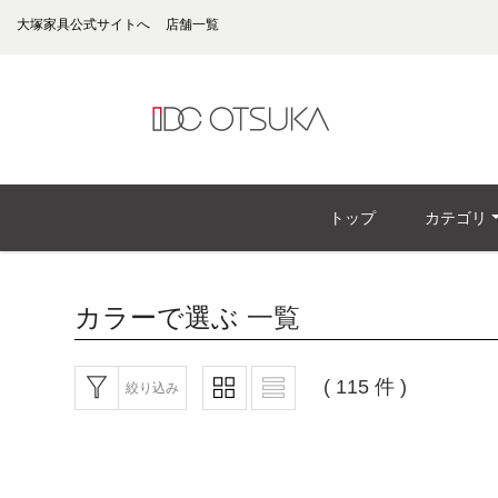
大塚家具公式サイトへ
店舗一覧
トップ
カテゴリ
カラーで選ぶ
一覧
( 115 件 )
絞り込み