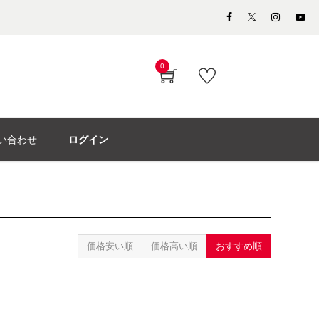
0
い合わせ
ログイン
価格安い順
価格高い順
おすすめ順