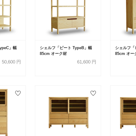
ypeC」幅
シェルフ「ピート TypeB」幅
シェルフ「ピ
85cm オーク材
85cm オ
50,600
円
61,600
円