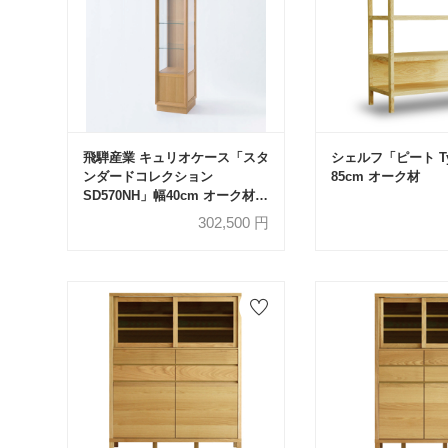
飛騨産業 キュリオケース「スタ
シェルフ「ピート T
ンダードコレクション
85cm オーク材
SD570NH」幅40cm オーク材
WO色【受注生産品】
302,500
円