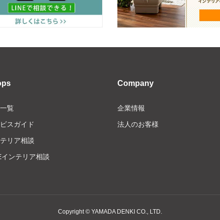
ops
Company
一覧
企業情報
ビスガイド
法人のお客様
テリア相談
NEインテリア相談
Copyright © YAMADA DENKI CO., LTD.