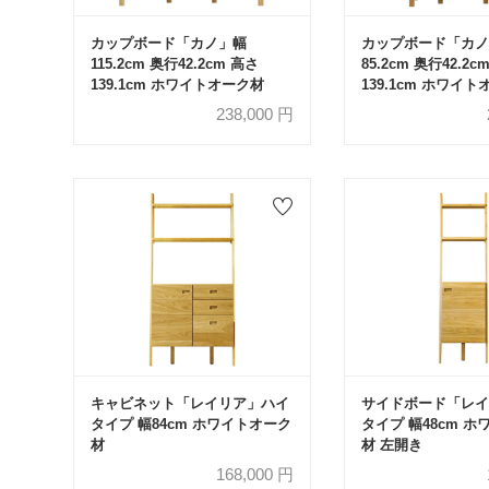
カップボード「カノ」幅
カップボード「カノ
115.2cm 奥行42.2cm 高さ
85.2cm 奥行42.2c
139.1cm ホワイトオーク材
139.1cm ホワイ
238,000
円
キャビネット「レイリア」ハイ
サイドボード「レイ
タイプ 幅84cm ホワイトオーク
タイプ 幅48cm 
材
材 左開き
168,000
円