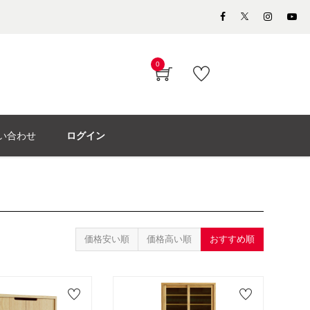
0
い合わせ
ログイン
価格安い順
価格高い順
おすすめ順