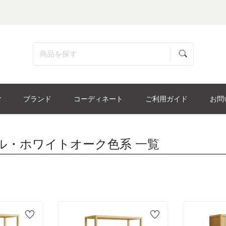
ブランド
コーディネート
ご利用ガイド
お問
ル・ホワイトオーク色系
一覧