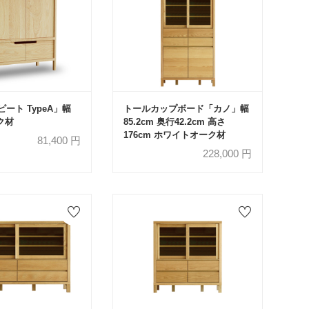
ート TypeA」幅
トールカップボード「カノ」幅
ーク材
85.2cm 奥行42.2cm 高さ
176cm ホワイトオーク材
81,400
円
228,000
円