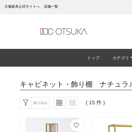
大塚家具公式サイトへ
店舗一覧
トップ
カテゴリ
キャビネット・飾り棚 ナチュラ
( 15 件 )
絞り込み