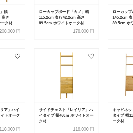
」幅
ローカップボード「カノ」幅
ローカップ
m 高さ
115.2cm 奥行42.2cm 高さ
145.2cm 
トオーク材
89.5cm ホワイトオーク材
89.5cm
208,000
円
178,000
円
リア」ハイ
サイドチェスト「レイリア」ハ
キャビネッ
ホワイトオーク
イタイプ 幅48cm ホワイトオー
タイプ 幅11
ク材
ーク材
118,000
円
118,000
円