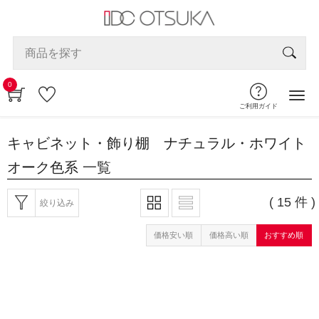
0
ご利用ガイド
キャビネット・飾り棚 ナチュラル・ホワイト
オーク色系
一覧
( 15 件 )
絞り込み
価格安い順
価格高い順
おすすめ順