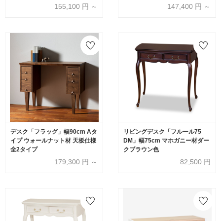
155,100
円 ～
147,400
円 ～
デスク「フラッグ」幅90cm Aタ
リビングデスク「フルール75
イプ ウォールナット材 天板仕様
DM」幅75cm マホガニー材ダー
全2タイプ
クブラウン色
179,300
円 ～
82,500
円