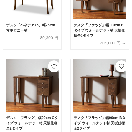
デスク「ベネチア75」幅75cm
デスク「フラッグ」幅110cm E
マホガニー材
タイプ ウォールナット材 天板仕
様全2タイプ
80,300
円
204,600
円 ～
デスク「フラッグ」幅90cm Cタ
デスク「フラッグ」幅90cm Bタ
イプ ウォールナット材 天板仕様
イプ ウォールナット材 天板仕様
全2タイプ
全2タイプ