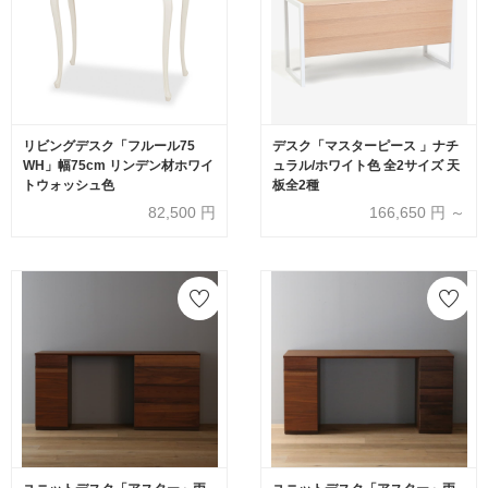
リビングデスク「フルール75
デスク「マスターピース 」ナチ
WH」幅75cm リンデン材ホワイ
ュラル/ホワイト色 全2サイズ 天
トウォッシュ色
板全2種
82,500
円
166,650
円 ～