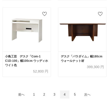
小島工芸 デスク「Com-1
デスク「パラダイム」幅180cm
C1D-100」幅100cm ウッディホ
ウォールナット材
ワイト色
399,300
円
52,800
円
前へ
1
2
3
4
5
次へ