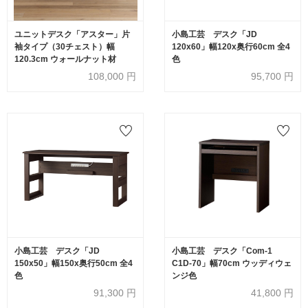
ユニットデスク「アスター」片
小島工芸 デスク「JD
袖タイプ（30チェスト）幅
120x60」幅120x奥行60cm 全4
120.3cm ウォールナット材
色
108,000
円
95,700
円
小島工芸 デスク「JD
小島工芸 デスク「Com-1
150x50」幅150x奥行50cm 全4
C1D-70」幅70cm ウッディウェ
色
ンジ色
91,300
円
41,800
円