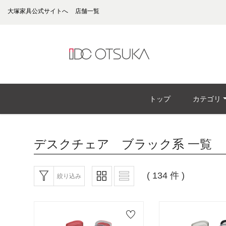
大塚家具公式サイトへ
店舗一覧
トップ
カテゴリ
デスクチェア ブラック系
一覧
( 134 件 )
絞り込み