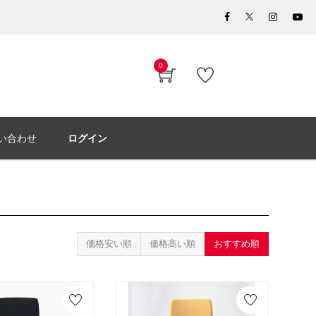
0
い合わせ
ログイン
価格安い順
価格高い順
おすすめ順