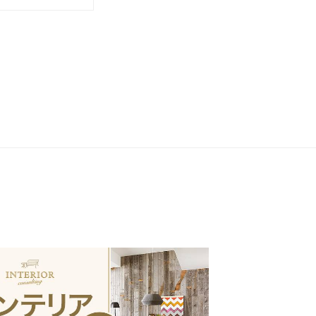
ra(オカムラ)