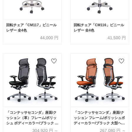
回転チェア「CM117」ビニール
回転チェア「CM116」ビニール
レザー 全4色
レザー 全4色
44,000
円
41,500
円
「コンテッサセコンダ」座面/ク
「コンテッサセコンダ」座面/ク
ッション（革）フレーム/ポリッ
ッション フレーム/ポリッシュボ
シュ ボディーカラー/ブラック 大
ディーカラー/ブラック 大型ヘッ
型ヘッドレスト 張地全3色 ラン
ドレスト 張地全13色 ランバーサ
304,920
円 ～
267,080
円 ～