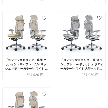
バーサポート有・無【受注生産
ポート有・無【受注生産品】
品】okamura(オカムラ)
okamura(オカムラ)
「コンテッサセコンダ」座面/ク
「コンテッサセコンダ 」座/メッ
ッション（革）フレーム/ポリッ
シュ フレーム/ポリッシュ ボディ
シュ ボディーカラー/ホワイト 大
ーカラー/ホワイト 大型ヘッドレ
型ヘッドレスト 張地全3色 ラン
スト 全13色 ランバーサポート
304,920
円 ～
267,080
円 ～
バーサポート有・無【受注生産
有・無【受注生産品】
品】okamura(オカムラ)
okamura(オカムラ)