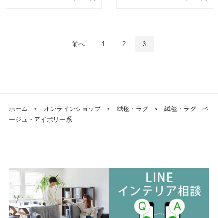
前へ
1
2
3
ホーム
＞
オンラインショップ
＞
絨毯・ラグ
＞
絨毯・ラグ ベ
ージュ・アイボリー系