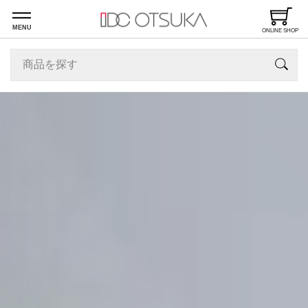
MENU
ONLINE SHOP