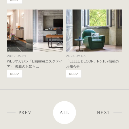
2022.06.21
2024.09.06
WEBマガジン「Esquire(エスクァイ
「ELLLE DECOR」No.187掲載の
ア)」掲載のお知ら…
お知らせ
MEDIA
MEDIA
PREV
ALL
NEXT