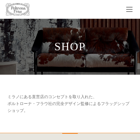
SHOP
ミラノにある直営店のコンセプトを取り入れた、
ポルトローナ・フラウ社の完全デザイン監修によるフラッグシップ
ショップ。