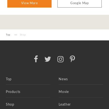
View More
Google Map
Top
Shop
Top
News
Products
Movie
Shop
Leather