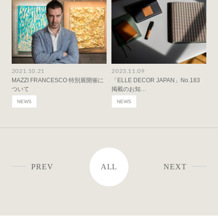
2021.10.21
2023.11.09
MAZZI FRANCESCO 特別展開催に
「ELLE DECOR JAPAN」No.183
ついて
掲載のお知…
NEWS
NEWS
PREV
ALL
NEXT