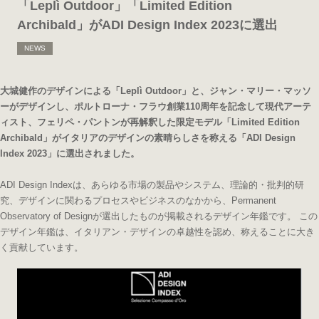
「Leplì Outdoor」「Limited Edition
Archibald」がADI Design Index 2023に選出
NEWS
大城健作のデザインによる「Leplì Outdoor」と、ジャン・マリー・マッソ
ーがデザインし、ポルトローナ・フラウ創業110周年を記念して現代アーテ
ィスト、フェリペ・パントンが再解釈した限定モデル「Limited Edition
Archibald」がイタリアのデザインの素晴らしさを称える「ADI Design
Index 2023」に選出されました。
ADI Design Indexは、あらゆる市場の製品やシステム、理論的・批判的研
究、デザインに関わるプロセスやビジネスのなかから、Permanent
Observatory of Designが選出したものが掲載されるデザイン年鑑です。 この
デザイン年鑑は、イタリアン・デザインの卓越性を認め、称えることに大き
く貢献しています。