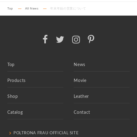
Top
All News
年末年始の営業について
Top
News
Products
Movie
Shop
Leather
Catalog
Contact
POLTRONA FRAU OFFICIAL SITE