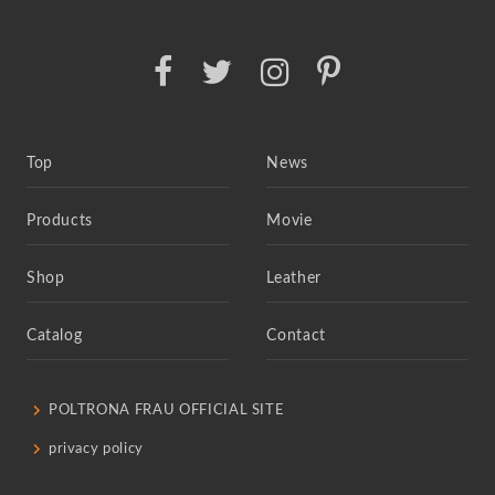
Top
News
Products
Movie
Shop
Leather
Catalog
Contact
POLTRONA FRAU OFFICIAL SITE
privacy policy