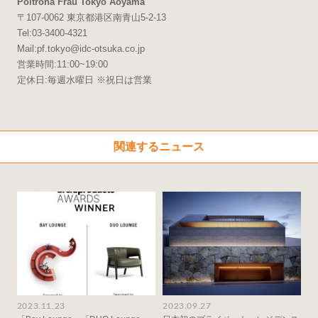
Poltrona Frau Tokyo Aoyama
〒107-0062 東京都港区南青山5-2-13
Tel:03-3400-4321
Mail:pf.tokyo@idc-otsuka.co.jp
営業時間:11:00~19:00
定休日:毎週水曜日 ※祝日は営業
関連するニュース
2023.11.23
2023.09.27