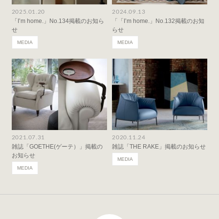
2025.01.20
2024.09.13
「I’m home.」No.134掲載のお知ら
「「I’m home.」No.132掲載のお知
せ
らせ
MEDIA
MEDIA
2021.07.31
2020.11.24
雑誌「GOETHE(ゲーテ）」掲載の
雑誌「THE RAKE」掲載のお知らせ
お知らせ
MEDIA
MEDIA