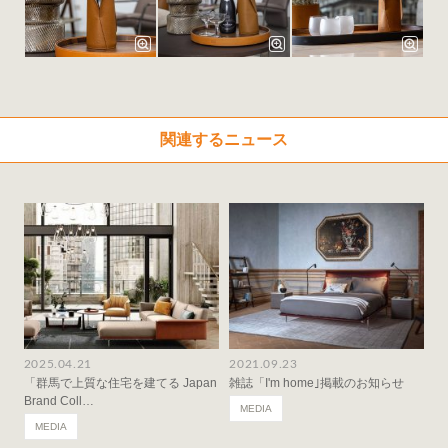
関連するニュース
2025.04.21
2021.09.23
「群馬で上質な住宅を建てる Japan
雑誌「I'm home｣掲載のお知らせ
Brand Coll…
MEDIA
MEDIA