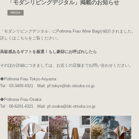
「モダンリビングデジタル」掲載のお知らせ
MEDIA
「モダンリビングデジタル」にPoltrona Frau Wine Bagが紹介されました。
詳しくはこちらをご覧ください。
高級感あるギフトを厳選！もし豪邸にお呼ばれしたら
そのほか詳細につきましては、お近くの店舗までお問い合わせください。
◆Poltrona Frau Tokyo Aoyama
Tel : 03-3400-4321 Mail: pf.tokyo@idc-otsuka.co.jp
◆Poltrona Frau Osaka
Tel : 06-6201-4321 Mail: pf.osaka@idc-otsuka.co.jp