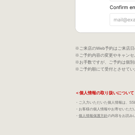
※ご来店のWeb予約はご来店日
※ご予約内容の変更やキャンセ
※お手数ですが、ご予約は個別
※ご予約順にて受付とさせてい
＜個人情報の取り扱いについて
・ご入力いただいた個人情報は、SS
・お客様の個人情報やお寄せいただ
・
個人情報保護方針
の内容をお読み