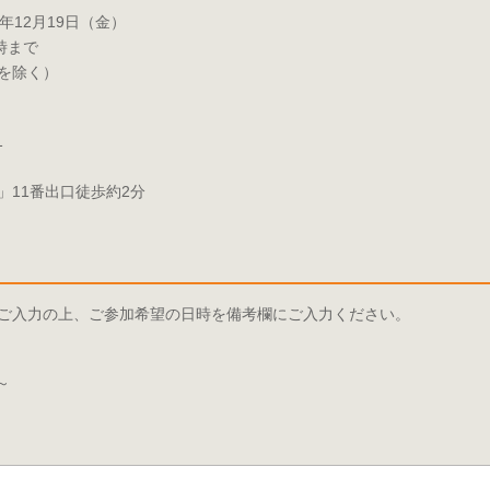
25年12月19日（金）
時まで
を除く）
1
」11番出口徒歩約2分
ご入力の上、ご参加希望の日時を備考欄にご入力ください。
～