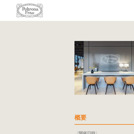
概要
〈開催日時〉