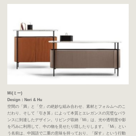
Mi(ミー)
Design：Neri & Hu
空間の「満」と「空」の絶妙な組み合わせ、素材とフォルムへのこ
だわり、そして「引き算」によって本質とエレガンスの完璧なバラ
ンスに到達したデザイン。リビング収納「Mi」は、光や透明度や影
を巧みに利用して、中の物を見せたり隠したりします。「Mi」とい
う名前は、中国語で二重の意味を持っており、「探す」という行動