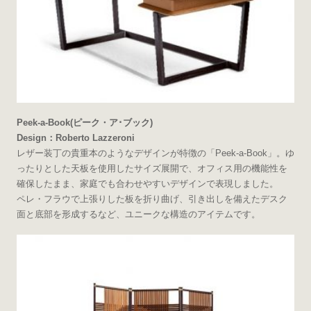
Peek-a-Book(ピーク・ア･ブック)
Design：Roberto Lazzeroni
レザー装丁の貴重本のようなデザインが特徴の「Peek-a-Book」。ゆ
ったりとした天板を使用したサイズ展開で、オフィス用の機能性を
確保したまま、家庭でも合わせやすいデザインで表現しました。
ペレ・フラウで上張りした板を折り曲げ、引き出しを備えたデスク
面と底部を形成するなど、ユニークな構造のアイテムです。