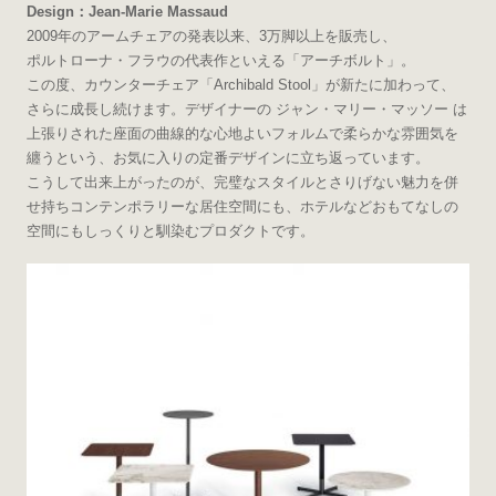
Design：Jean-Marie Massaud
2009年のアームチェアの発表以来、3万脚以上を販売し、
ポルトローナ・フラウの代表作といえる「アーチボルト」。
この度、カウンターチェア「Archibald Stool」が新たに加わって、
さらに成長し続けます。デザイナーの ジャン・マリー・マッソー は
上張りされた座面の曲線的な心地よいフォルムで柔らかな雰囲気を
纏うという、お気に入りの定番デザインに立ち返っています。
こうして出来上がったのが、完璧なスタイルとさりげない魅力を併
せ持ちコンテンポラリーな居住空間にも、ホテルなどおもてなしの
空間にもしっくりと馴染むプロダクトです。