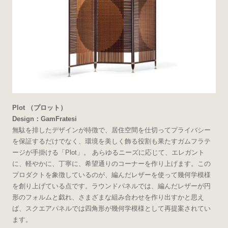
Plot （プロット）
Design：GamFratesi
無駄を排したデザインが特徴で、居住空間を仕切ってプライバシー
を保証するだけでなく、環境を美しく飾る役割も果たすガムフラテ
ージが手掛ける「Plot」。 あらゆるニーズに応じて、エレガント
に、軽やかに、丁寧に、希望通りのコーナーを作り上げます。この
プロダクトを象徴しているのが、編んだレザーを使って幾何学模様
を創り上げている点です。ラウンドパネルでは、編んだレザーが円
形のフォルムと戯れ、さまざまな組み合わせを作り出すかと思え
ば、スクエアパネルでは四角形が幾何学模様として再提案されてい
ます。