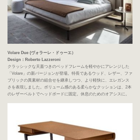
Volare Due (ヴォラーレ・ドゥーエ）
Design：Roberto Lazzeroni
クラッシックな天蓋つきのベッドフレームを軽やかにアレンジした
「Volare」の新バージョンが登場。特長であるウッド、レザー、ファ
ブリックの異素材の組合せを継承しつつ、より軽快に、エレガンス
さを表現しました。ボリューム感のある柔らかなクッションは、2本
のレザーベルトでヘッドボードに固定。休息のためのオアシスに。