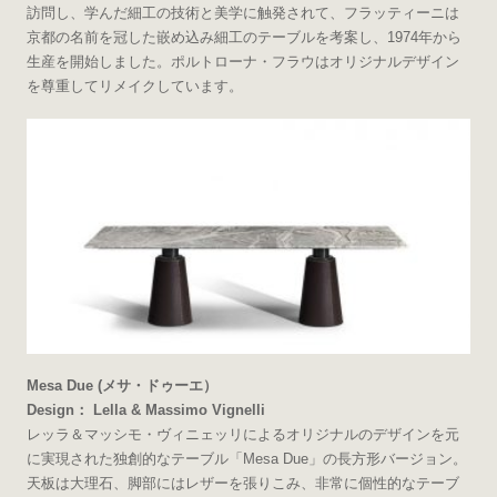
訪問し、学んだ細工の技術と美学に触発されて、フラッティーニは
京都の名前を冠した嵌め込み細工のテーブルを考案し、1974年から
生産を開始しました。ポルトローナ・フラウはオリジナルデザイン
を尊重してリメイクしています。
Mesa Due (メサ・ドゥーエ）
Design： Lella & Massimo Vignelli
レッラ＆マッシモ・ヴィニェッリによるオリジナルのデザインを元
に実現された独創的なテーブル「Mesa Due」の長方形バージョン。
天板は大理石、脚部にはレザーを張りこみ、非常に個性的なテーブ