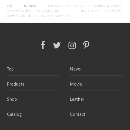
Top
All News
最新のイタリアンラグジュアリーが堪能できる世界的
デザイナーの新作モデルを日本初公開 ポルトローナ・フラウ東京青
山が5月12日（木）に リニューアルオープン
Top
News
Products
Movie
Shop
Leather
Catalog
Contact