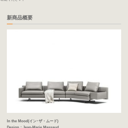
新商品概要
In the Mood(イン･ザ・ムード)
Design：Jean-Marie Massaud