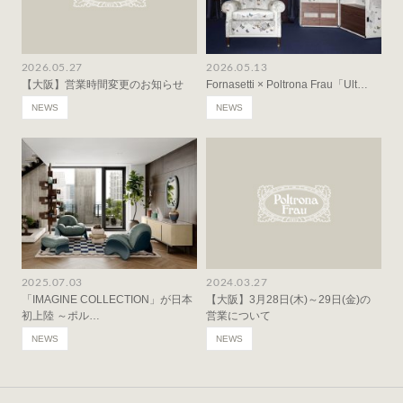
2026.05.27
2026.05.13
【大阪】営業時間変更のお知らせ
Fornasetti × Poltrona Frau「Ult…
NEWS
NEWS
2025.07.03
2024.03.27
「IMAGINE COLLECTION」が日本
【大阪】3月28日(木)～29日(金)の
初上陸 ～ポル…
営業について
NEWS
NEWS