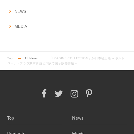
NEWS
MEDIA
Top
All News
「IMAGINE COLLECTION」が日本初上陸 ～ポルト
ローナ・フラウ東京青山と大阪で展示販売開始～
Top
News
Products
Movie