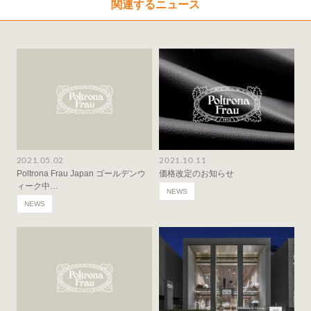
関連するニュース
2021.05.02
2021.10.11
Poltrona Frau Japan ゴールデンウ
価格改定のお知らせ
ィーク中…
NEWS
NEWS