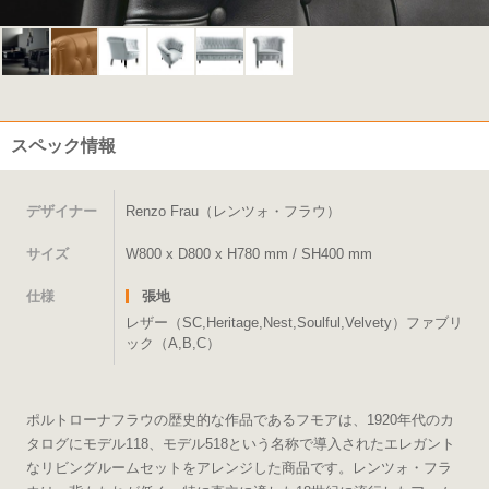
スペック情報
デザイナー
Renzo Frau（レンツォ・フラウ）
サイズ
W800 x D800 x H780 mm / SH400 mm
仕様
張地
レザー（SC,Heritage,Nest,Soulful,Velvety）ファブリ
ック（A,B,C）
ポルトローナフラウの歴史的な作品であるフモアは、1920年代のカ
タログにモデル118、モデル518という名称で導入されたエレガント
なリビングルームセットをアレンジした商品です。レンツォ・フラ