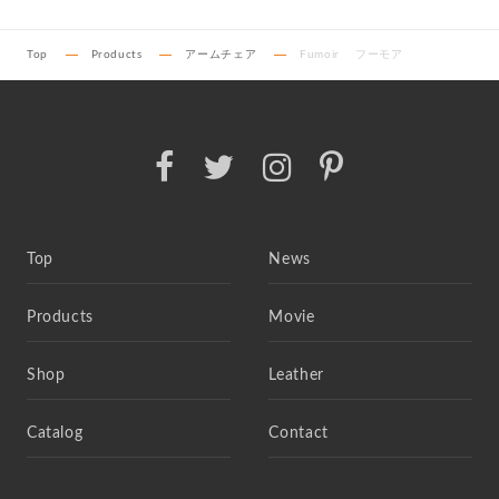
Top
Products
アームチェア
Fumoir フーモア
Top
News
Products
Movie
Shop
Leather
Catalog
Contact