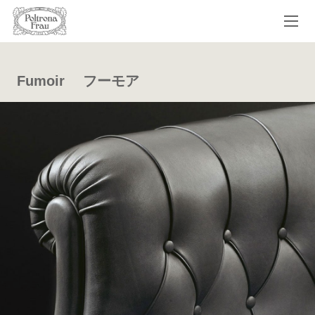
Fumoir フーモア