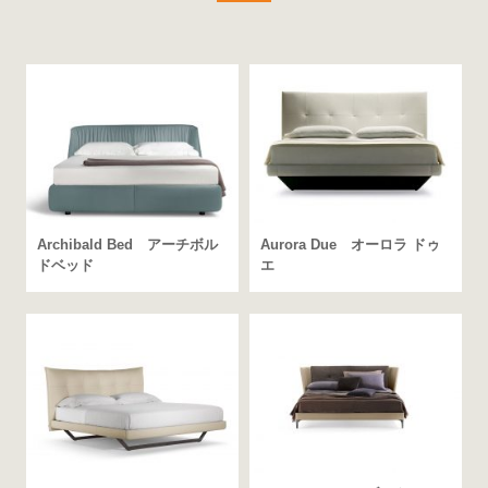
Archibald Bed アーチボル
Aurora Due オーロラ ドゥ
ドベッド
エ