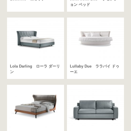
ョン ベッド
Lola Darling ローラ ダーリ
Lullaby Due ララバイ ドゥ
ン
ーエ