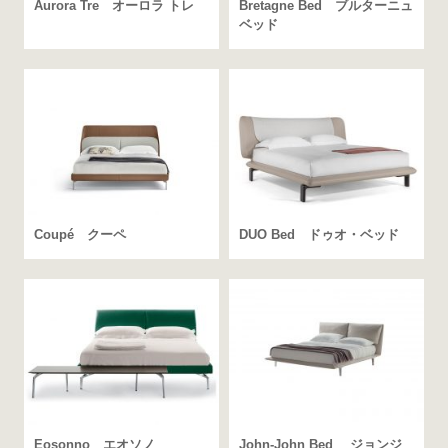
Aurora Tre オーロラ トレ
Bretagne Bed ブルターニュ
ベッド
Coupé クーペ
DUO Bed ドゥオ・ベッド
Eosonno エオソノ
John-John Bed ジョンジ