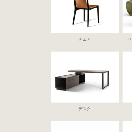
チェア
ベ
デスク