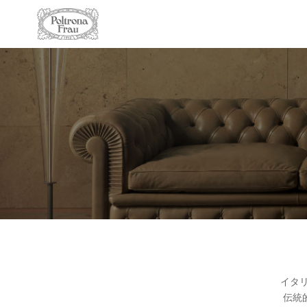
イタリ
伝統