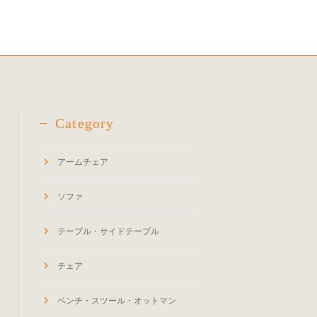
Category
アームチェア
ソファ
テーブル・サイドテーブル
チェア
ベンチ・スツール・オットマン