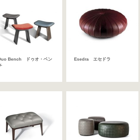
Duo Bench ドゥオ・ベン
Esedra エセドラ
チ