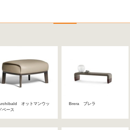
Archibald オットマンウッ
Brera ブレラ
ドベース