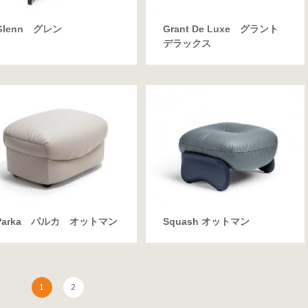
Glenn グレン
Grant De Luxe グラント
デラックス
Parka パルカ オットマン
Squash オットマン
1
2