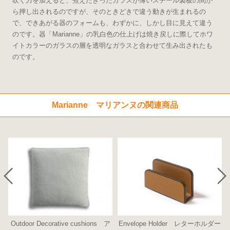
吹く力を加えると、煮えたぎったガラスが薄いスチール製板の間か
ら押し出されるのですが、そのときどきで違う動きが生まれるの
で、できあがる器のフォームも、わずかに、しかし目に見えて違う
のです。器「Marianne」の乳白色の仕上げは焼き戻しに際してホワ
イトカラーのガラスの層を透明なガラスと合わせて生み出されたも
のです。
Marianne マリアンヌの関連商品
Outdoor Decorative cushions ア
Envelope Holder レターホルダー