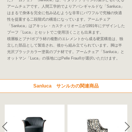
アームチェアです。人間工学的でよりアバンギャルドな「Sanluca」
はまるで身体を完全に包み込むような非常にパワフルで究極の快適
性を提案する二段階式の構造になっています。アームチェア
「Sanluca」はアキッレ・カスティリオーニが1991年にデザインした
プーフ「Luca」とセットでご使用頂くことも出来ます。
積層板とブナ/ポプラ材の複数のエレメントから成る硬質構造は、独
立した部品として製造され、後から組み立てられています。脚は半
光沢ブラックカラー塗装のブナ材です。アームチェア「Sanluca」と
オットマン「Luca」の張地にはPelle Frau®が選択いただけます。
Sanluca サンルカの関連商品