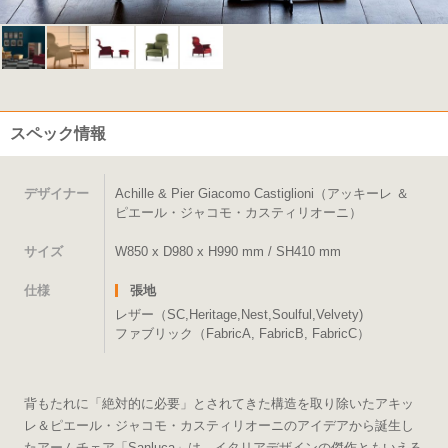
スペック情報
デザイナー
Achille & Pier Giacomo Castiglioni（アッキーレ ＆
ピエール・ジャコモ・カスティリオーニ）
サイズ
W850 x D980 x H990 mm / SH410 mm
仕様
張地
レザー（SC,Heritage,Nest,Soulful,Velvety)
ファブリック（FabricA, FabricB, FabricC）
背もたれに「絶対的に必要」とされてきた構造を取り除いたアキッ
レ＆ピエール・ジャコモ・カスティリオーニのアイデアから誕生し
たアームチェア「Sanluca」は、イタリアデザインの傑作ともいえる