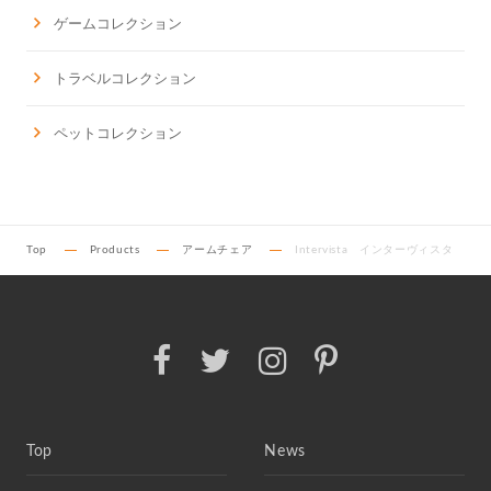
ゲームコレクション
トラベルコレクション
ペットコレクション
Top
Products
アームチェア
Intervista インターヴィスタ
Top
News