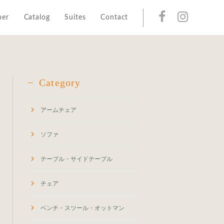
her
Catalog
Suites
Contact
Category
アームチェア
ソファ
テーブル・サイドテーブル
チェア
ベンチ・スツール・オットマン