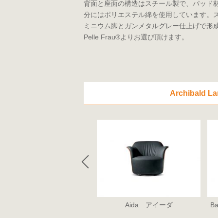
背面と座面の構造はスチール製で、パッド
分にはポリエステル綿を使用しています。
ミニウム脚とガンメタルグレー仕上げで形成さ
Pelle Frau®よりお選び頂けます。
Archibal
1919
Aida アイーダ
B