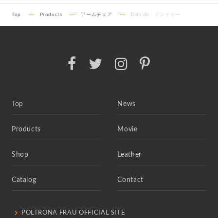
Top
Products
アームチェア
Don’do ドンドゥー
Top
News
Products
Movie
Shop
Leather
Catalog
Contact
POLTRONA FRAU OFFICIAL SITE