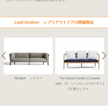
Lepli Outdoor レプリアウトドアの関連商品
r
Mirabell ソファー
The Secret Garden | 2-seater
モ
sofa ザ・シークレットガーデン |
2人掛けソファ