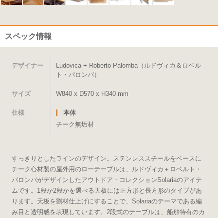
スペック情報
デザイナー
Ludovica + Roberto Palomba（ルドヴィカ＆ロベル
ト・パロンバ）
サイズ
W840 x D570 x H340 mm
仕様
本体
チーク無垢材
すっきりとしたラインのデザイン。ステンレススチールをベースに
チーク心材製の屋外用のローテーブルは、ルドヴィカ＋ロベルト・
パロンバがデザインしたアウトドア・コレクションSolariaのアイテ
ムです。1段か2段かを選べる天板には正方形と長方形のタイプがあ
ります。天板を割材仕上げにすることで、Solariaのテーマである編
み目と透明感を表現しています。2段式のテーブルは、船舶特有のカ