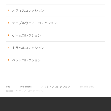
オフィスコレクション
テーブルウェア―コレクション
ゲームコレクション
トラベルコレクション
ペットコレクション
Top
Products
アウトドアコレクション
Solaria Low
tables ソラリア ローテーブル