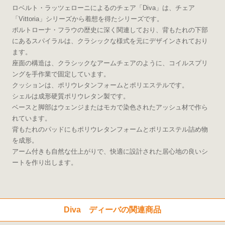
ロベルト・ラッツェローニによるのチェア「Diva」は、チェア
「Vittoria」シリーズから着想を得たシリーズです。
ポルトローナ・フラウの歴史に深く関連しており、背もたれの下部
にあるスパイラルは、クラシックな様式を元にデザインされており
ます。
座面の構造は、クラシックなアームチェアのように、コイルスプリ
ングを手作業で固定しています。
クッションは、ポリウレタンフォームとポリエステルです。
シェルは成形硬質ポリウレタン製です。
ベースと脚部はウェンジまたはモカで染色されたアッシュ材で作ら
れています。
背もたれのパッドにもポリウレタンフォームとポリエステル詰め物
を成形。
アーム付きも自然な仕上がりで、快適に設計された居心地の良いシ
ートを作り出します。
Diva ディーバの関連商品