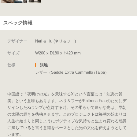
スペック情報
デザイナー
Neri & Hu (ネリ＆フー)
サイズ
W200 x D180 x H420 mm
仕様
張地
レザー（Saddle Extra Cammello /Talpa）
中国語で「夜明けの光」を意味するXiという言葉には「知恵の賛
美」という意味もあります。ネリ＆フーがPoltrona Frauのためにデ
ザインしたXiランプが点灯する時、その柔らかで豊かな光は、早朝
の太陽の輝きを彷彿させます。このプロジェクトは毎朝の始まりは
人生の始まりと同じようにポジティブな気持ちと生まれ変わる感覚
に満ちていると言う意識をベースとした光の文化を伝えようとして
います。