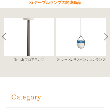
Xi テーブルランプの関連商品
Nymph フロアランプ
Xi シー XL サスペンションランプ
Category