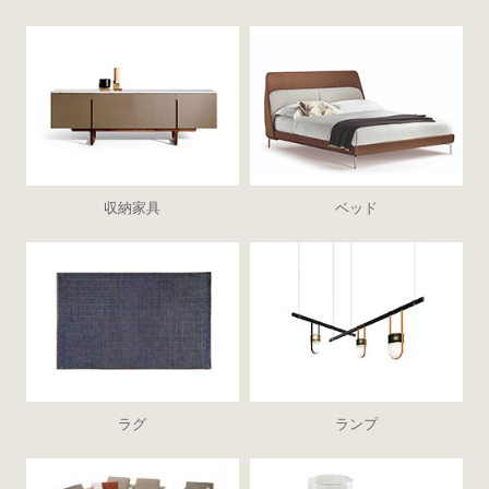
収納家具
ベッド
ラグ
ランプ