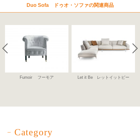
Duo Sofa ドゥオ・ソファの関連商品
Fumoir フーモア
Let it Be レットイットビー
Category