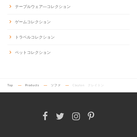
テーブルウェア―コレクション
ゲームコレクション
トラベルコレクション
ペットコレクション
Top
Products
ソファ
Clayton クレイトン