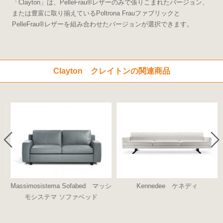
「Clayton」は、PelleFrau®レザーのみで張りこまれたバージョン、
または豊富に取り揃えているPoltrona Frauファブリックと
PelleFrau®レザーを組み合わせたバージョンが選択できます。
Clayton クレイトンの関連商品
Massimosistema Sofabed マッシ
Kennedee ケネディ
モシステマ ソファベッド