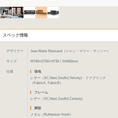
スペック情報
デザイナー
Jean-Marie Massaud（ジャン・マリー・マッソー）
サイズ
W740×D700×H730 / SH400mm
仕様
張地
レザー（SC,Nest,Soulful,Velvety)・ファブリック
（FabricA, FabricB）
フレーム
レザー（SC,Nest,Soulful,Century)
脚部
メタル（Ruthenium finish）