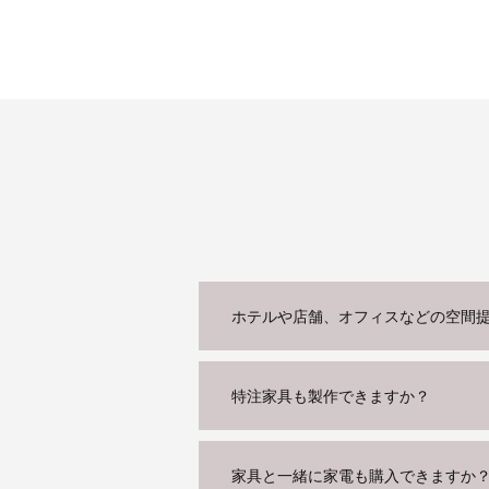
ホテルや店舗、オフィスなどの空間
特注家具も製作できますか？
家具と一緒に家電も購入できますか