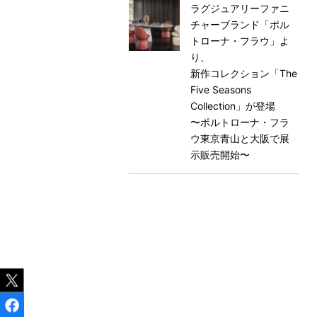
ラグジュアリーファニ
チャーブランド「ポル
トローナ・フラウ」よ
り、
新作コレクション「The
Five Seasons
Collection」が登場
〜ポルトローナ・フラ
ウ東京⻘山と大阪で展
示販売開始〜