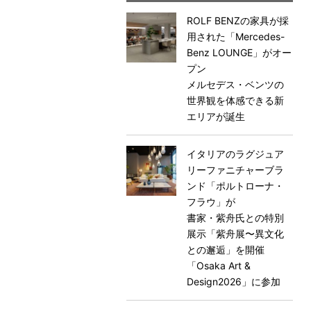
ROLF BENZの家具が採
用された「Mercedes-
Benz LOUNGE」がオー
プン
メルセデス・ベンツの
世界観を体感できる新
エリアが誕生
イタリアのラグジュア
リーファニチャーブラ
ンド「ポルトローナ・
フラウ」が
書家・紫舟氏との特別
展示「紫舟展〜異文化
との邂逅」を開催
「Osaka Art &
Design2026」に参加