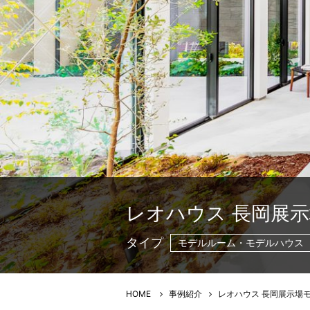
レオハウス 長岡展示
タイプ
モデルルーム・モデルハウス
HOME
事例紹介
レオハウス 長岡展示場モ