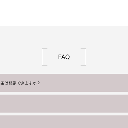
FAQ
提案は相談できますか？
？