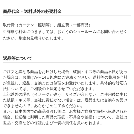
商品代金・送料以外の必要料金
取付費（カーテン・照明等）、組立費（一部商品）
※詳細な料金につきましては、お近くのショールームにお問い合わせく
ださい。別途お見積りいたします。
返品等について
ご注文と異なる商品をお届けした場合、破損・キズ等の商品不良があっ
た場合は、お届けから14日以内にご連絡ください。送料等の費用を当社
が負担し、返品、交換または修理をお受けいたします。具体的な対応方
法については、ご相談の上決定させていただきます。
上記以外の場合（イメージが違う、サイズが合わない、ご使用後に生じ
た破損・キズ等、当社に責任がない場合）は、返品または交換をお受け
できませんので、あらかじめご了承ください。
また、日本国内での商品引渡し後に、お客様ご自身で海外へ転送された
場合、転送後に判明した商品の瑕疵（不具合や破損）について、当社は
返品・交換などの保証および一切の責任を負いかねます。