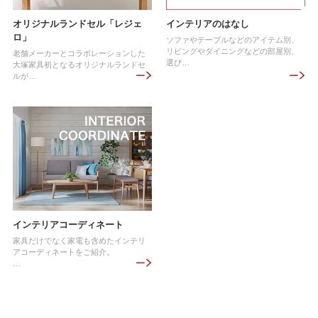
オリジナルランドセル「レジェ
インテリアのはなし
ロ」
ソファやテーブルなどのアイテム別、
リビングやダイニングなどの部屋別、
老舗メーカーとコラボレーションした
選び…
大塚家具初となるオリジナルランドセ
ルが…
インテリアコーディネート
家具だけでなく家電も含めたインテリ
アコーディネートをご紹介。
…