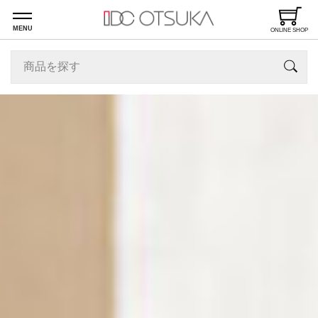
MENU
ONLINE SHOP