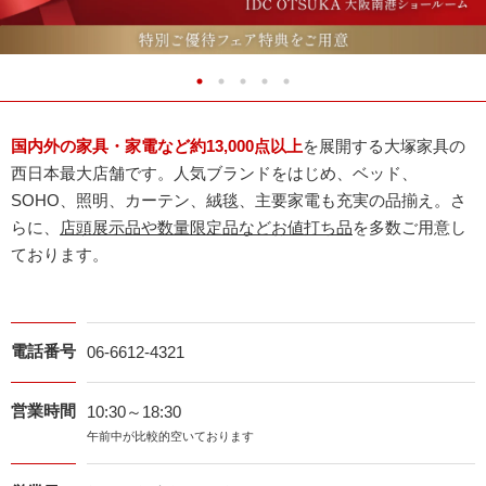
国内外の家具・家電など約13,000点以上
を展開する大塚家具の
西日本最大店舗です。人気ブランドをはじめ、ベッド、
SOHO、照明、カーテン、絨毯、主要家電も充実の品揃え。さ
らに、
店頭展示品や数量限定品などお値打ち品
を多数ご用意し
ております。
電話番号
06-6612-4321
営業時間
10:30～18:30
午前中が比較的空いております