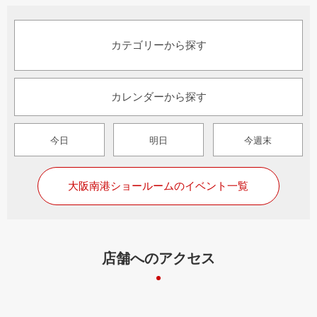
カテゴリーから探す
カレンダーから探す
今日
明日
今週末
大阪南港ショールームのイベント一覧
店舗へのアクセス