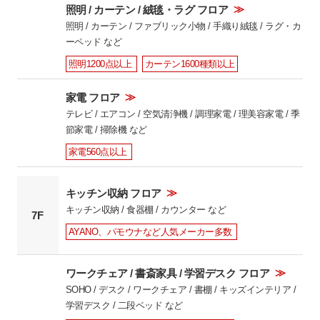
≫
照明 / カーテン / 絨毯・ラグ フロア
照明 / カーテン / ファブリック小物 / 手織り絨毯 / ラグ・カ
ーペッド など
照明1200点以上
カーテン1600種類以上
≫
家電 フロア
テレビ / エアコン / 空気清浄機 / 調理家電 / 理美容家電 / 季
節家電 / 掃除機 など
家電560点以上
≫
キッチン収納 フロア
キッチン収納 / 食器棚 / カウンター など
7F
AYANO、パモウナなど人気メーカー多数
≫
ワークチェア / 書斎家具 / 学習デスク フロア
SOHO / デスク / ワークチェア / 書棚 / キッズインテリア /
学習デスク / 二段ベッド など