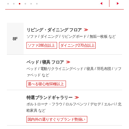
≫
リビング・ダイニング フロア
ソファ / ダイニング / リビングボード / 無垢一枚板 など
8F
ソファ280点以上
ダイニング270点以上
≫
ベッド / 寝具 フロア
ベッド / 電動リクライニングベッド / 寝具 / 羽毛布団 / ソフ
ァベッド など
選べる寝心地50種以上
≫
特選ブランドギャラリー
ポルトローナ・フラウ / ロルフベンツ / デセデ / エルバ / 北
欧家具 など
国内外の選りすぐりブランド勢揃い