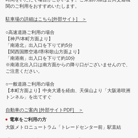
関のご利用をおすすめいたします。
駐車場の詳細はこちら[外部サイト] ＞
○高速道路ご利用の場合
【神戸/本町方面より】
「南港北」出入口を下りて約5分
【関西国際空港/堺/和歌山方面より】
「南港南」出入口を下りて約10分
※南港北出入口は南方面からの降り口がございませんので、
ご注意ください。
○一般道路ご利用の場合
【本町方面より】中央大通を経由、天保山より「大阪港咲洲
トンネル」を出てすぐ
自動車のご案内 [外部サイトPDF] ＞
電車をご利用の方
大阪メトロニュートラム「トレードセンター前」駅直結