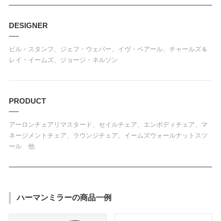
DESIGNER
ビル・スタンフ、ジェフ・ウェバー、イヴ・ベアール、チャールズ＆
レイ・イームズ、ジョージ・ネルソン
PRODUCT
アーロンチェアリマスタード、セイルチェア、エンボディチェア、マ
ネージメントチェア、ラウンジチェア、イームズウォールナットスツ
ール 他
ハーマンミラーの商品一例