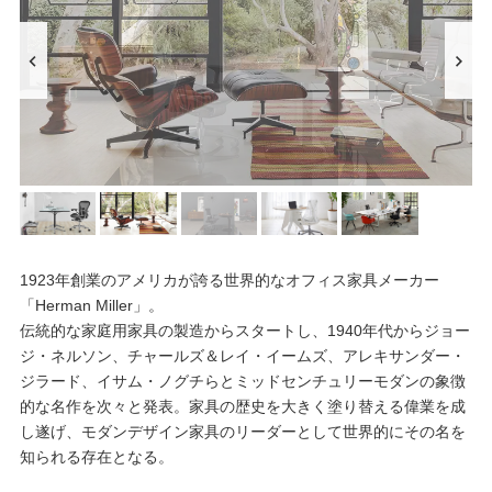
1923年創業のアメリカが誇る世界的なオフィス家具メーカー
「Herman Miller」。
伝統的な家庭用家具の製造からスタートし、1940年代からジョー
ジ・ネルソン、チャールズ＆レイ・イームズ、アレキサンダー・
ジラード、イサム・ノグチらとミッドセンチュリーモダンの象徴
的な名作を次々と発表。家具の歴史を大きく塗り替える偉業を成
し遂げ、モダンデザイン家具のリーダーとして世界的にその名を
知られる存在となる。