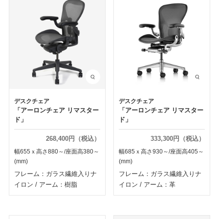
デスクチェア
デスクチェア
「アーロンチェア リマスター
「アーロンチェア リマスター
ド」
ド」
268,400円（税込）
333,300円（税込）
幅655ｘ高さ880～/座面高380～
幅685ｘ高さ930～/座面高405～
(mm)
(mm)
フレーム：ガラス繊維入りナ
フレーム：ガラス繊維入りナ
イロン
/
アーム：樹脂
イロン
/
アーム：革