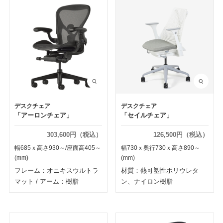
デスクチェア
デスクチェア
「アーロンチェア」
「セイルチェア」
303,600円（税込）
126,500円（税込）
幅685ｘ高さ930～/座面高405～
幅730ｘ奥行730ｘ高さ890～
(mm)
(mm)
フレーム：オニキスウルトラ
材質：熱可塑性ポリウレタ
マット
/
アーム：樹脂
ン、ナイロン樹脂