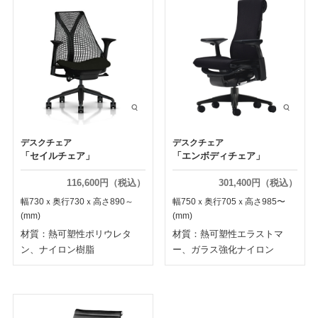
デスクチェア
デスクチェア
「セイルチェア」
「エンボディチェア」
116,600円（税込）
301,400円（税込）
幅730ｘ奥行730ｘ高さ890～
幅750ｘ奥行705ｘ高さ985〜
(mm)
(mm)
材質：熱可塑性ポリウレタ
材質：熱可塑性エラストマ
ン、ナイロン樹脂
ー、ガラス強化ナイロン