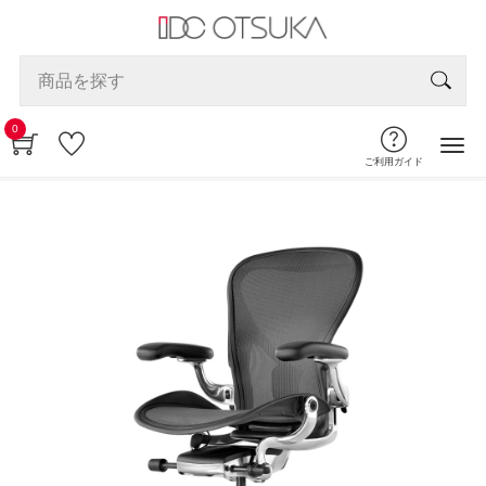
0
ご利用ガイド