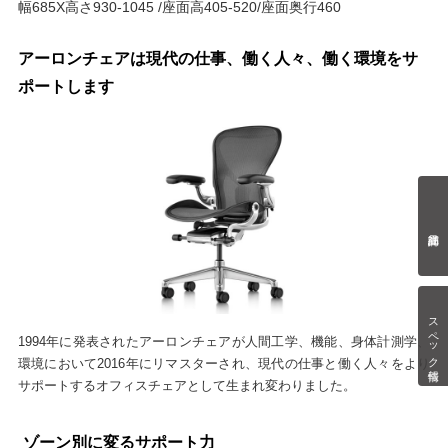
幅685X高さ930-1045 /座面高405-520/座面奥行460
アーロンチェアは現代の仕事、働く人々、働く環境をサ
ポートします
スペック情報
1994年に発表されたアーロンチェアが人間工学、機能、身体計測学、
環境において2016年にリマスターされ、現代の仕事と働く人々をより
サポートするオフィスチェアとして生まれ変わりました。
ゾーン別に変るサポート力