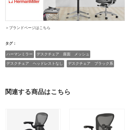
＞ブランドページはこちら
タグ：
ハーマンミラー
デスクチェア 座面 メッシュ
デスクチェア ヘッドレストなし
デスクチェア ブラック系
関連する商品はこちら