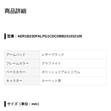
商品詳細
型番：AER1B23DFALPG1CDCDBB231032109
アームパッド
レザーブラック
フレームカラー
グラファイト
ベースカラー
ポリッシュドアルミニウム
キャスター
カーペット用
サイズ（単位：mm）