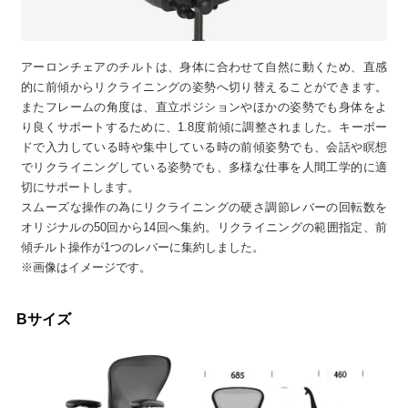
アーロンチェアのチルトは、身体に合わせて自然に動くため、直感
的に前傾からリクライニングの姿勢へ切り替えることができます。
またフレームの角度は、直立ポジションやほかの姿勢でも身体をよ
り良くサポートするために、1.8度前傾に調整されました。キーボー
ドで入力している時や集中している時の前傾姿勢でも、会話や瞑想
でリクライニングしている姿勢でも、多様な仕事を人間工学的に適
切にサポートします。
スムーズな操作の為にリクライニングの硬さ調節レバーの回転数を
オリジナルの50回から14回へ集約。リクライニングの範囲指定、前
傾チルト操作が1つのレバーに集約しました。
※画像はイメージです。
Bサイズ