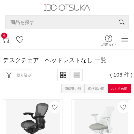
0
ご利用ガイド
デスクチェア ヘッドレストなし
一覧
( 106 件 )
絞り込み
価格安い順
価格高い順
おすすめ順