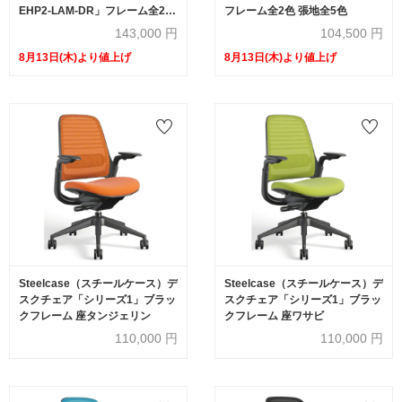
EHP2-LAM-DR」フレーム全2色
フレーム全2色 張地全5色
張地全5色
143,000
円
104,500
円
8月13日(木)より値上げ
8月13日(木)より値上げ
Steelcase（スチールケース）デ
Steelcase（スチールケース）デ
スクチェア「シリーズ1」ブラッ
スクチェア「シリーズ1」ブラッ
クフレーム 座タンジェリン
クフレーム 座ワサビ
110,000
円
110,000
円