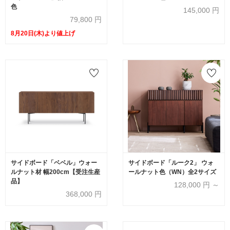
色
145,000
円
79,800
円
8月20日(木)より値上げ
サイドボード「ベベル」ウォー
サイドボード「ルーク2」 ウォ
ルナット材 幅200cm【受注生産
ールナット色（WN）全2サイズ
品】
128,000
円 ～
368,000
円