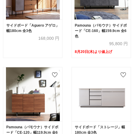
サイドボード「Aguero アゲロ」
Pamouna（パモウナ）サイドボ
幅180cm 全3色
ード「CE-160」幅159.9cm 全6
色
168,000
円
95,800
円
8月20日(木)より値上げ
Pamouna（パモウナ）サイドボ
サイドボード「ストレージ」幅
ード「CE-120」幅119.9cm 全6
180cm 全3色