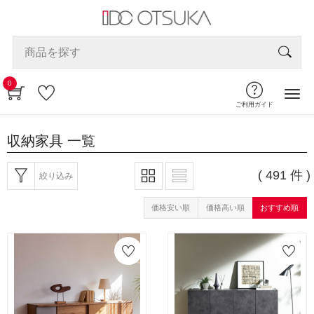
0
ご利用ガイド
収納家具
一覧
( 491 件 )
絞り込み
価格安い順
価格高い順
おすすめ順