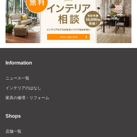
Information
ニュース一覧
インテリアのはなし
家具の修理・リフォーム
Shops
店舗一覧