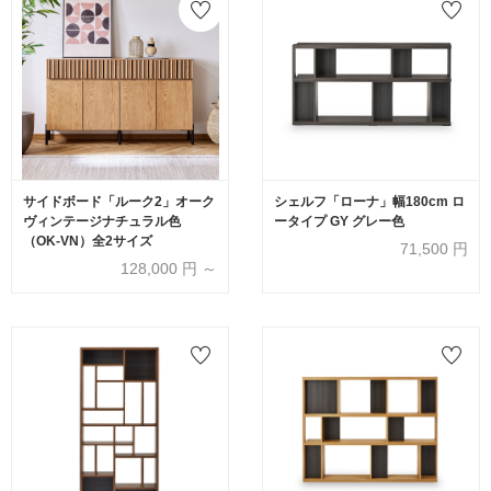
サイドボード「ルーク2」オーク
シェルフ「ローナ」幅180cm ロ
ヴィンテージナチュラル色
ータイプ GY グレー色
（OK-VN）全2サイズ
71,500
円
128,000
円 ～