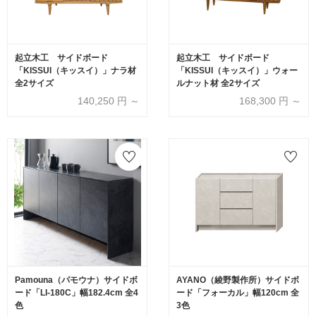
起立木工 サイドボード
起立木工 サイドボード
「KISSUI（キッスイ）」ナラ材
「KISSUI（キッスイ）」ウォー
全2サイズ
ルナット材 全2サイズ
140,250
円 ～
168,300
円 ～
Pamouna（パモウナ）サイドボ
AYANO（綾野製作所）サイドボ
ード「LI-180C」幅182.4cm 全4
ード「フォーカル」幅120cm 全
色
3色