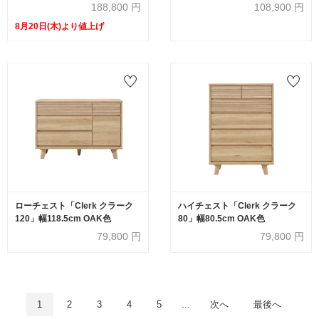
188,800
円
108,900
円
8月20日(木)より値上げ
ローチェスト「Clerk クラーク
ハイチェスト「Clerk クラーク
120」幅118.5cm OAK色
80」幅80.5cm OAK色
79,800
円
79,800
円
1
2
3
4
5
...
次へ
最後へ