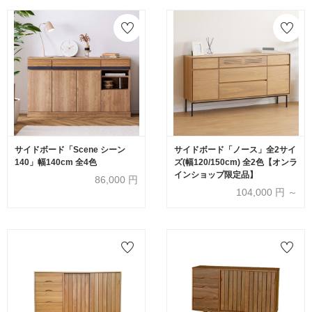
サイドボード「Scene シーン
サイドボード「ノース」全2サイ
140」幅140cm 全4色
ズ(幅120/150cm) 全2色【オンラ
インショップ限定品】
86,000
円
104,000
円 ～