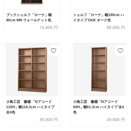
ブックシェルフ「ローナ」幅
シェルフ「ローナ」幅180cm ハ
90cm WN ウォールナット色
イタイプ OAK オーク色
74,800
円
88,000
円
小島工芸 書棚 「Nアコード
小島工芸 書棚「Nアコード
120H」幅118.3cm ハイタイプ
60H」幅61.3cm ハイタイプ 全4
全4色
色
89,800
円
49,800
円