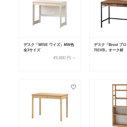
デスク「WISE ワイズ」MW色
デスク「Brost ブロ
全3サイズ
701VB」オーク材
49,800
円 ～