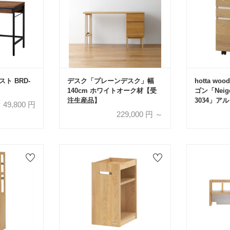
スト BRD-
デスク「プレーンデスク」幅
hotta w
140cm ホワイトオーク材【受
ゴン「Neig
注生産品】
3034」ア
49,800
円
229,000
円 ～