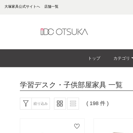
大塚家具公式サイトへ
店舗一覧
トップ
カテゴリ
学習デスク・子供部屋家具
一覧
( 198 件 )
絞り込み