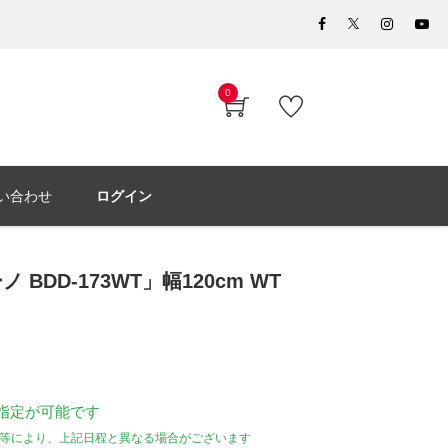
0
い合わせ
ログイン
BDD-173WT」幅120cm WT
指定が可能です
等により、上記日程と異なる場合がございます