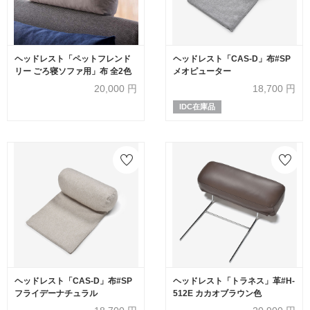
ヘッドレスト「ペットフレンド
ヘッドレスト「CAS-D」布#SP
リー ごろ寝ソファ用」布 全2色
メオピューター
20,000
円
18,700
円
IDC在庫品
ヘッドレスト「CAS-D」布#SP
ヘッドレスト「トラネス」革#H-
フライデーナチュラル
512E カカオブラウン色