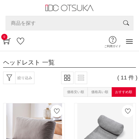
0
ご利用ガイド
ヘッドレスト
一覧
( 11 件 )
絞り込み
価格安い順
価格高い順
おすすめ順