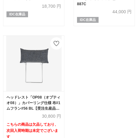
887C
18,700
円
44,000
円
IDC在庫品
IDC在庫品
ヘッドレスト「OP08（オプティ
オ08）」カバーリング仕様 布#1
ムフラン#56 BL【受注生産品】
【次回入荷未定】
30,800
円
こちらの商品は欠品しており、
次回入荷時期は未定でございま
す