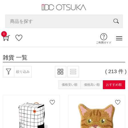
0
ご利用ガイド
雑貨
一覧
( 213 件 )
絞り込み
価格安い順
価格高い順
おすすめ順