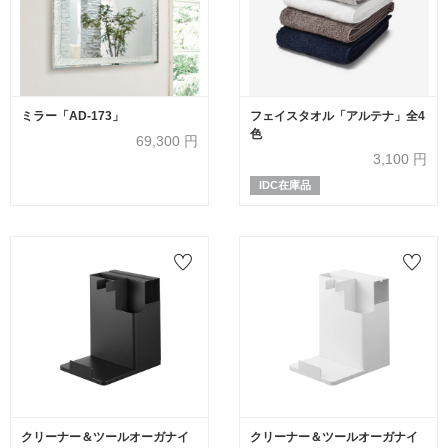
ミラー「AD-173」
フェイスタオル「アルテナ」全4
色
69,300
円
3,100
円
IDC在庫品
クリーナー＆ツールオーガナイ
クリーナー＆ツールオーガナイ