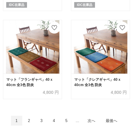
IDC在庫品
IDC在庫品
マット「フランギャベ」40ｘ
マット「クレアギャベ」40ｘ
40cm 全3色 防炎
40cm 全3色 防炎
4,800
円
4,800
円
1
2
3
4
5
...
次へ
最後へ