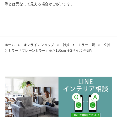
際とは異なって見える場合がございます。
ホーム
＞
オンラインショップ
＞
雑貨
＞
ミラー・鏡
＞
立掛
けミラー「プレーンミラー」高さ180cm 全2サイズ 全2色