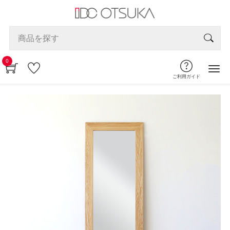
0
ご利用ガイド