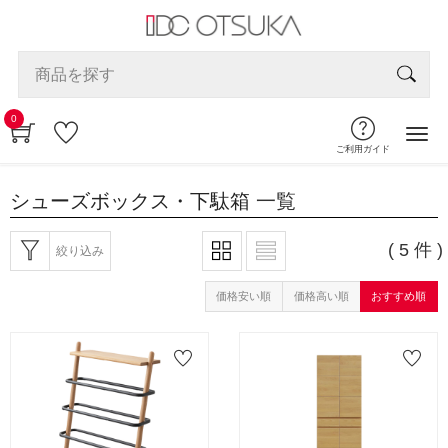
0
ご利用ガイド
シューズボックス・下駄箱
一覧
( 5 件 )
絞り込み
価格安い順
価格高い順
おすすめ順